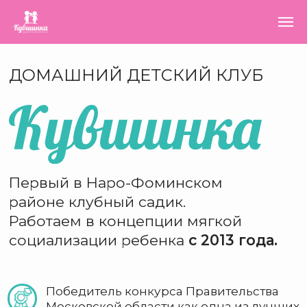
ДОМАШНИЙ ДЕТСКИЙ КЛУБ
Первый в Наро-Фоминском
районе клубный садик.
Работаем в концепции мягкой
социализации ребенка
с 2013 года.
Победитель конкурса Правительства
Московской области как одна из лучших
детских организаций (2023)
Первый «клубный садик»
в районе