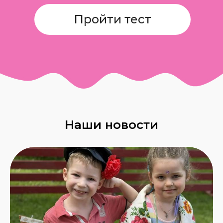
Связаться с нами
Адрес
Московская область, Наро-
Фоминский район, дер. Алабино,
Наши новости
ул. Санаторная, дом 37
Связаться
Про жизнь клуба