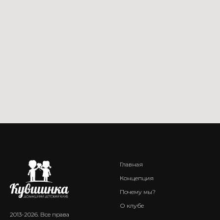
Главная
Концепция
Почему мы?
О клубе
2013-2026. Все права