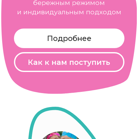
ребенка в клубе
Пройти тест