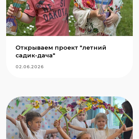
Записаться на экскурсию
Открываем проект "летний
садик-дача"
02.06.2026
Я даю согласие на обработку
персональных данных в соответствии
с
политикой конфиденциальности
Отправить