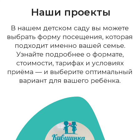
Как к нам поступить
Мини-ясли
небольшие группы для самых
маленьких, с особым вниманием,
бережным режимом
и индивидуальным подходом