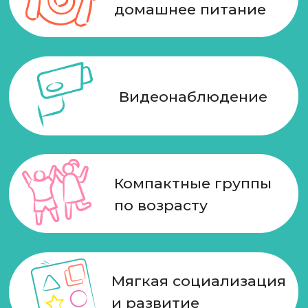
и развитие
Нет взноса
Узнать подробнее