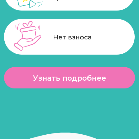
Наши проекты
В нашем детском саду вы можете
выбрать форму посещения, которая
подходит именно вашей семье.
Узнайте подробнее о формате,
стоимости, тарифах и условиях
приёма — и выберите оптимальный
вариант для вашего ребёнка.