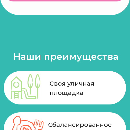
Своя уличная
площадка
Сбалансированное
домашнее питание
Видеонаблюдение
Компактные группы
по возрасту
Мягкая социализация