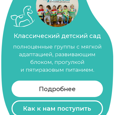
Подробнее
Как к нам поступить
Летний садик-дача
Летняя идея для дачников и